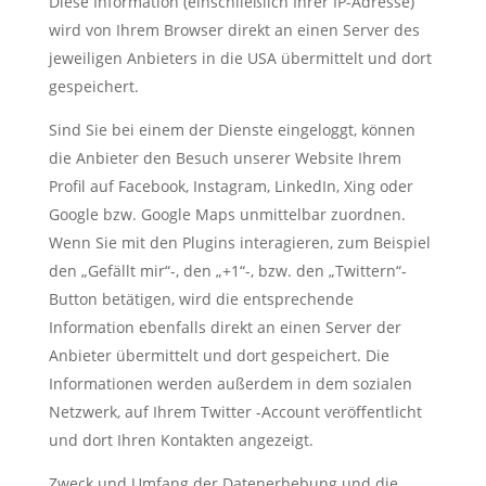
Diese Information (einschließlich Ihrer IP-Adresse)
wird von Ihrem Browser direkt an einen Server des
jeweiligen Anbieters in die USA übermittelt und dort
gespeichert.
Sind Sie bei einem der Dienste eingeloggt, können
die Anbieter den Besuch unserer Website Ihrem
Profil auf Facebook, Instagram, LinkedIn, Xing oder
Google bzw. Google Maps unmittelbar zuordnen.
Wenn Sie mit den Plugins interagieren, zum Beispiel
den „Gefällt mir“-, den „+1“-, bzw. den „Twittern“-
Button betätigen, wird die entsprechende
Information ebenfalls direkt an einen Server der
Anbieter übermittelt und dort gespeichert. Die
Informationen werden außerdem in dem sozialen
Netzwerk, auf Ihrem Twitter -Account veröffentlicht
und dort Ihren Kontakten angezeigt.
Zweck und Umfang der Datenerhebung und die